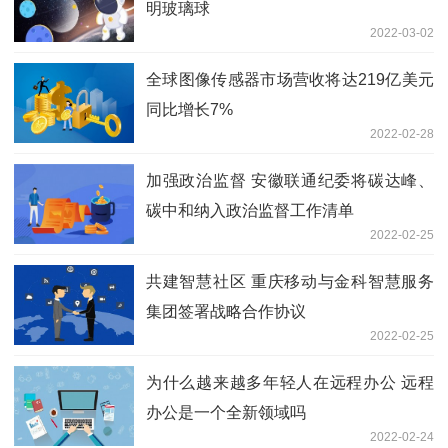
明玻璃球
2022-03-02
全球图像传感器市场营收将达219亿美元
同比增长7%
2022-02-28
加强政治监督 安徽联通纪委将碳达峰、
碳中和纳入政治监督工作清单
2022-02-25
共建智慧社区 重庆移动与金科智慧服务
集团签署战略合作协议
2022-02-25
为什么越来越多年轻人在远程办公 远程
办公是一个全新领域吗
2022-02-24