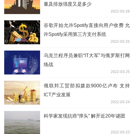
量及排放强度又是多少
2022-03-28
谷歌开始允许Spotify直接向用户收费 允
许Spotify采用第三方支付系统
2022-03-25
乌克兰程序员兼职“IT大军”与俄罗斯打网
络战
2022-03-25
俄联邦工贸部拟拨款9000亿卢布 支持
ICT产业发展
2022-03-24
科学家发现抗癌“弹头” 解开近20年谜团
2022-03-23