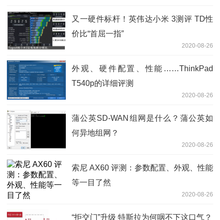
又一硬件标杆！英伟达小米 3测评 TD性
价比“首屈一指”
2020-08-26
外观、硬件配置、性能……ThinkPad
T540p的详细评测
2020-08-26
蒲公英SD-WAN组网是什么？蒲公英如
何异地组网？
2020-08-26
索尼 AX60 评测：参数配置、外观、性能
等一目了然
2020-08-26
“拒交门”升级 特斯拉为何咽不下这口气？