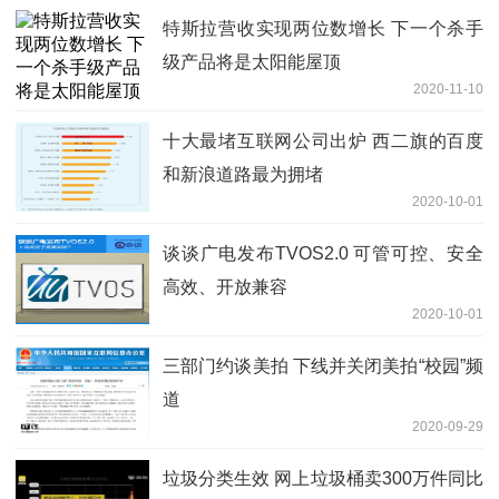
特斯拉营收实现两位数增长 下一个杀手
级产品将是太阳能屋顶
2020-11-10
十大最堵互联网公司出炉 西二旗的百度
和新浪道路最为拥堵
2020-10-01
谈谈广电发布TVOS2.0 可管可控、安全
高效、开放兼容
2020-10-01
三部门约谈美拍 下线并关闭美拍“校园”频
道
2020-09-29
垃圾分类生效 网上垃圾桶卖300万件同比