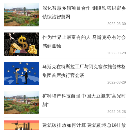
深化智慧乡镇项目合作 铜陵铁塔织密乡
镇综治智慧网
2022-03-30
作为世界上最富有的人 马斯克称有时会
感到孤独
2022-03-29
马斯克在特斯拉工厂与阿克塞尔施普林格
集团首席执行官会谈
2022-03-29
扩种增产科技自强 中国大豆迎来“高光时
刻”
2022-03-28
建筑碳排放如何计算 建筑能耗总碳排放