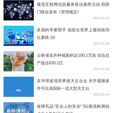
规范互联网信息服务算法推荐活动 四部
门联合发布《管理规定》
2022-01-07
多国科学家联手 创造出世界上最轻镁同
位素镁-18
2022-01-06
云南省花卉种植面积达190.1万亩 综合总
产值达830.1亿
2022-01-05
东半球发现世界级天文台址 光学观测条
件可比肩国际一流大型天文台
2022-01-04
保障乳品“舌尖上的安全” 5G视觉检测技