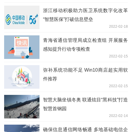
浙江移动积极助力医卫系统数字化改革
“智慧医保”打破信息壁垒
2022-02-18
青海省通信管理局成立检查组 开展服务
感知提升行动专项检查
2022-02-15
弥补系统功能不足 Win10商店超实用软
件推荐
2022-02-15
智慧大脑坐镇冬奥 联通炫目“黑科技”打造
智慧首钢园
2022-02-14
确保信息通信网络畅通 多地基础电信企