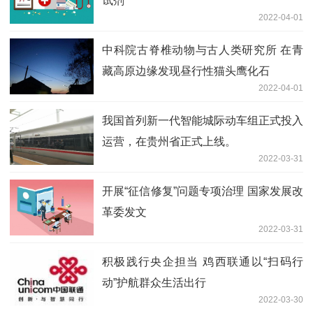
试剂
2022-04-01
中科院古脊椎动物与古人类研究所 在青
藏高原边缘发现昼行性猫头鹰化石
2022-04-01
我国首列新一代智能城际动车组正式投入
运营，在贵州省正式上线。
2022-03-31
开展“征信修复”问题专项治理 国家发展改
革委发文
2022-03-31
积极践行央企担当 鸡西联通以“扫码行
动”护航群众生活出行
2022-03-30