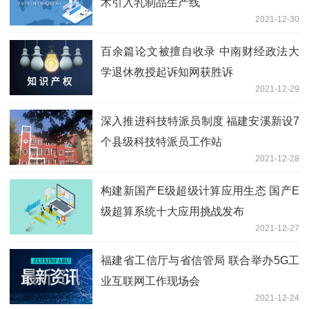
术引入乳制品生产线
2021-12-30
百余篇论文被擅自收录 中南财经政法大
学退休教授起诉知网获胜诉
2021-12-29
深入推进科技特派员制度 福建安溪新设7
个县级科技特派员工作站
2021-12-28
构建新国产E级超级计算应用生态 国产E
级超算系统十大应用挑战发布
2021-12-27
福建省工信厅与省信管局 联合举办5G工
业互联网工作现场会
2021-12-24