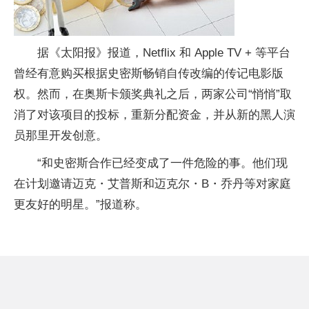
据《太阳报》报道，Netflix 和 Apple TV + 等平台
曾经有意购买根据史密斯畅销自传改编的传记电影版
权。然而，在奥斯卡颁奖典礼之后，两家公司“悄悄”取
消了对该项目的投标，重新分配资金，并从新的黑人演
员那里开发创意。
“和史密斯合作已经变成了一件危险的事。他们现
在计划邀请迈克・艾普斯和迈克尔・B・乔丹等对家庭
更友好的明星。”报道称。