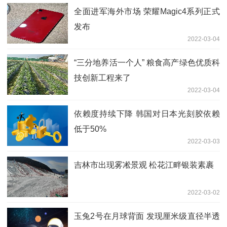
全面进军海外市场 荣耀Magic4系列正式
发布
2022-03-04
“三分地养活一个人” 粮食高产绿色优质科
技创新工程来了
2022-03-04
依赖度持续下降 韩国对日本光刻胶依赖
低于50%
2022-03-03
吉林市出现雾凇景观 松花江畔银装素裹
2022-03-02
玉兔2号在月球背面 发现厘米级直径半透