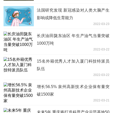
法国研究发现 新冠感染对人类大脑产生
影响或降低生育能力
2022-03-23
长庆油田陇东油区 年生产油气当量突破
1000万吨
2022-03-22
15名外籍优秀人才加入厦门科技特派员
队伍
2022-03-22
增长56.5% 泉州高新技术企业保有量突
破1500家
2022-03-21
未来5年 重庆将打造科普产业示范基地50