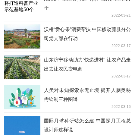
个
2022-03-21
沃柑“爱心果”消费帮扶 中国移动藤县分公
司党支部在行动
2022-03-17
山东济宁移动助力“快递进村” 让农产品走
出去让农民变电商
2022-03-17
人类对未知探索永无止境 揭开人脑奥秘
需绘制三种图谱
2022-03-16
国际月球科研站怎么建 中国探月工程总
设计师这样说