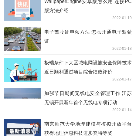
WallpaperEngine安卓版怎么用 连接PC
版方法介绍
2022-01-19
电子驾驶证申领方法 怎么开通电子驾驶
证
2022-01-18
极端条件下大区域电网设施安全保障技术
近日顺利通过项目综合绩效评价
2022-01-17
加强节日期间无线电安全管理工作 江苏
无锡开展新年首个无线电专项行动
2022-01-14
南京师范大学地理建模与模拟开放平台
获得地理信息科技进步奖特等奖