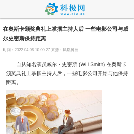
在奥斯卡颁奖典礼上掌掴主持人后 一些电影公司与威
尔史密斯保持距离
时间：2022-04-06 10:00:27 来源：凤凰科技
自从知名演员威尔・史密斯 (Will Smith) 在奥斯卡
颁奖典礼上掌掴主持人后，一些电影公司开始与他保持
距离。