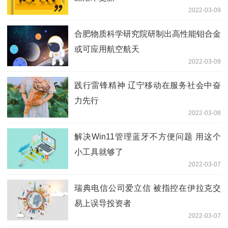
2022-03-09
合肥物质科学研究院研制出高性能钼合金
或可应用航空航天
2022-03-09
践行雷锋精神 辽宁移动在服务社会中奋
力先行
2022-03-08
解决Win11管理蓝牙不方便问题 用这个
小工具就够了
2022-03-07
瑞典电信公司爱立信 被指控在伊拉克交
易上误导投资者
2022-03-07