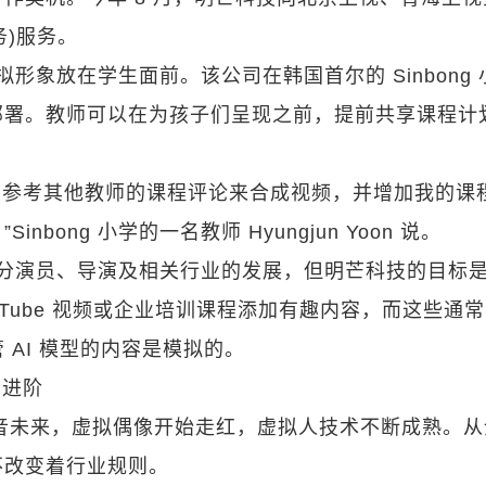
务)服务。
拟形象放在学生面前。该公司在韩国首尔的 Sinbong 
部署。教师可以在为孩子们呈现之前，提前共享课程计
频和参考其他教师的课程评论来合成视频，并增加我的课
ong 小学的一名教师 Hyungjun Yoon 说。
响部分演员、导演及相关行业的发展，但明芒科技的目标
ouTube 视频或企业培训课程添加有趣内容，而这些通
，尽管 AI 模型的内容是模拟的。
的进阶
音源库初音未来，虚拟偶像开始走红，虚拟人技术不断成熟。
不改变着行业规则。