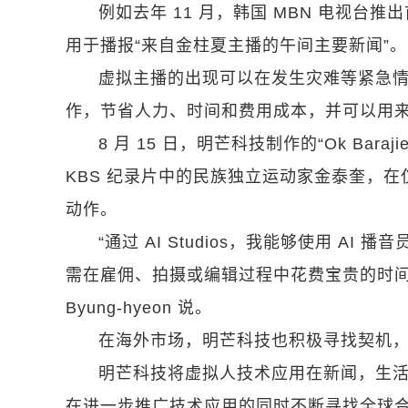
例如去年 11 月，韩国 MBN 电视台推
用于播报“来自金柱夏主播的午间主要新闻”。
虚拟主播的出现可以在发生灾难等紧急情
作，节省人力、时间和费用成本，并可以用
8 月 15 日，明芒科技制作的“Ok B
KBS 纪录片中的民族独立运动家金泰奎，
动作。
“通过 AI Studios，我能够使用 AI 
需在雇佣、拍摄或编辑过程中花费宝贵的时间。”韩国
Byung-hyeon 说。
在海外市场，明芒科技也积极寻找契机
明芒科技将虚拟人技术应用在新闻，生
在进一步推广技术应用的同时不断寻找全球合