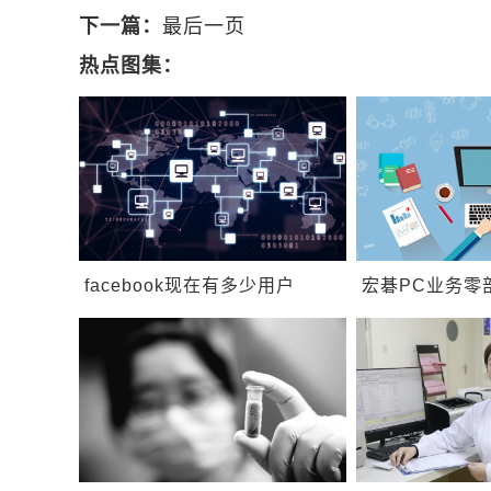
下一篇：
最后一页
热点图集：
facebook现在有多少用户
宏碁PC业务零
facebook国外有多少人用
期内不会改善