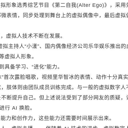
拟形象选秀综艺节目《第二自我(Alter Ego)》，采
部微表情，同步处理到舞台上的虚拟偶像中，最后虚拟
频，虚拟人技术不断在发展。
I 虚拟主持人“小漾”、国内偶像经济公司乐华娱乐推出的
 等虚拟人形象。
到具备学习、“进化”能力。
华智冰”首次露脸唱歌，视频里华智冰的表情、动作十分真
成，肢体则由团队成员训练完成。与一般的虚拟数字人
景不断提升自己。但上述说法受到了部分网友的质疑，
行 AI 换脸。
习能力和创作力，这些能力还需要时间展示出来。