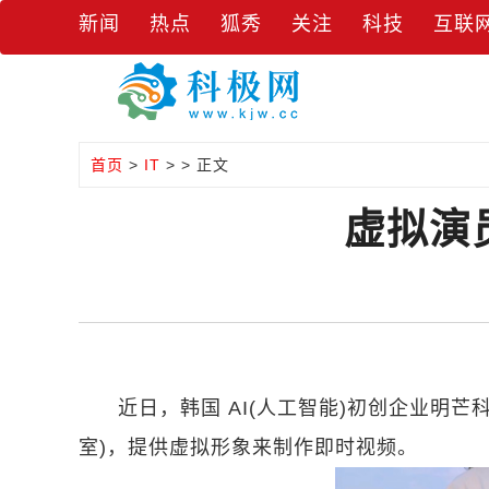
新闻
热点
狐秀
关注
科技
互联
首页
>
IT
> > 正文
虚拟演
近日，韩国 AI(人工智能)初创企业明芒科技公司
室)，提供虚拟形象来制作即时视频。