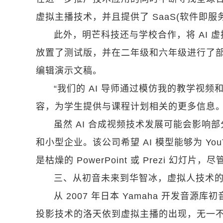
虚拟主播技术，并且提供了 SaaS(软件即服
此外，明芒科技还与学校合作，将 AI 虚
放置了测试版，并在二年级和六年级进行了
编辑演示文稿。
“我们的 AI 导师通过模仿我的教学视
容，为学生提供与课程计划相关的更多信息。”Sinb
虽然 AI 合成视频技术发展可能会影
和小型企业。该公司希望 AI 模型能够为 Y
是枯燥的 PowerPoint 或 Prezi 幻灯片
三、从初音未来到华智冰，虚拟人技术
从 2007 年日本 Yamaha 开发
投影技术的洛天依到虚拟主播的出现，无一