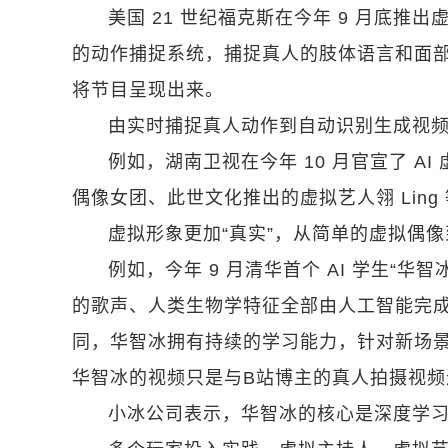
美国 21 世纪福克斯在今年 9 月底推出虚
的动作捕捉系统，捕捉真人的肢体语言和面
将节目呈现出来。
由实时捕捉真人动作到自动识别生成视
例如，湖南卫视在今年 10 月官宣了 A
偶像女团、此世文化推出的虚拟艺人翎 Ling
虚拟形象更加“真实”，从简单的虚拟偶像
例如，今年 9 月清华首个 AI 学生“
的歌声、人类生物学特征全部由人工智能完
同，华智冰拥有持续的学习能力，针对新场
华智冰的视频只是与B站博主的真人拍摄视频进
小冰公司表示，华智冰的核心是深度学