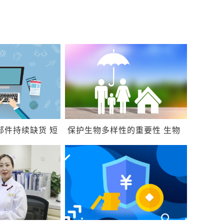
部件持续缺货 短
保护生物多样性的重要性 生物
多样性就是生物品种多吗？