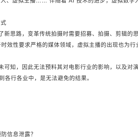
、虚拟主播…… 伴随着 AI 技术的进步，虚拟数字
模式
式提供了新思路，变革传统拍摄时需要招募、拍摄、剪辑的
于时效性要求严格的媒体领域，虚拟主播的出现也为行
性尚未可知，因此无法预料其对电影行业的影响，以及对
透到各行各业中，是无法避免的结果。
预防信息泄露？