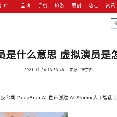
网
IT
品牌
手机
旅游
原创
热点
资讯
员是什么意思 虚拟演员是
2021-11-24 13:53:48 来源：智东西
 DeepBrainAI 宣布创建 AI Studio(人工智能