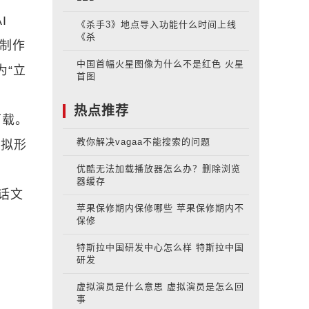
I
《杀手3》地点导入功能什么时间上线
《杀
来制作
中国首幅火星图像为什么不是红色 火星
为“立
首图
热点推荐
下载。
教你解决vagaa不能搜索的问题
虚拟形
优酷无法加载播放器怎么办？删除浏览
器缓存
对话文
苹果保修期内保修哪些 苹果保修期内不
保修
特斯拉中国研发中心怎么样 特斯拉中国
研发
虚拟演员是什么意思 虚拟演员是怎么回
事