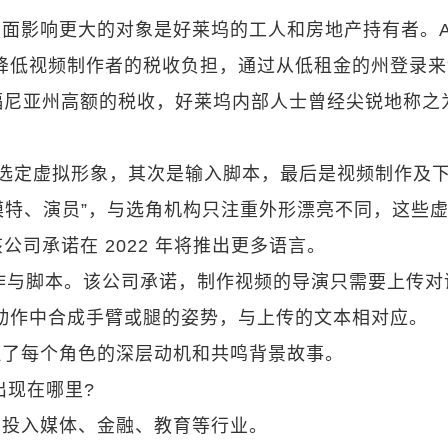
面影响更大的对象是好莱坞的工人和房地产持有者。A
可以降低视频制作者的税收负担，通过从低租金的州登录
尼亚州高额的税收，好莱坞内部人士曾经尖锐地称之
第一是选定虚拟形象，其次是输入脚本，最后是视频制作及
“模特、演员”，与选角机构只注重外形漂亮不同，这些
司承诺在 2022 年将推出更多语言。
演员的动作与脚本。该公司承诺，制作视频的导演只需要上传
的动作中合成手臂或腿的姿势，与上传的文本相对应。
理了每个角色的深层动机和共鸣背景故事。
出现在哪里?
，投入媒体、金融、教育等行业。